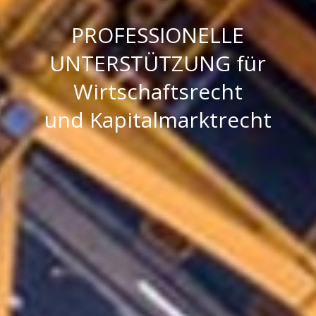
PROFESSIONELLE
UNTERSTÜTZUNG
für
Wirtschaftsrecht
und Kapitalmarktrecht