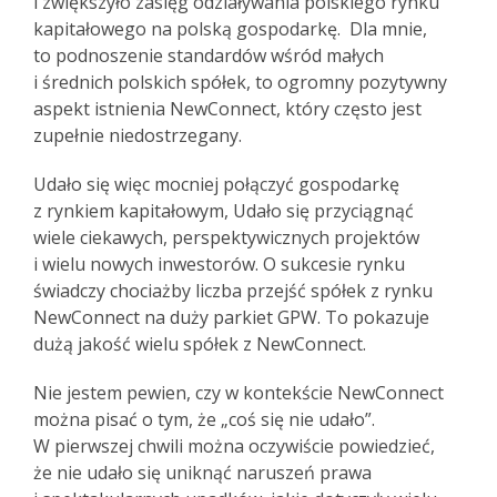
i zwiększyło zasięg odziaływania polskiego rynku
kapitałowego na polską gospodarkę. Dla mnie,
to podnoszenie standardów wśród małych
i średnich polskich spółek, to ogromny pozytywny
aspekt istnienia NewConnect, który często jest
zupełnie niedostrzegany.
Udało się więc mocniej połączyć gospodarkę
z rynkiem kapitałowym, Udało się przyciągnąć
wiele ciekawych, perspektywicznych projektów
i wielu nowych inwestorów. O sukcesie rynku
świadczy chociażby liczba przejść spółek z rynku
NewConnect na duży parkiet GPW. To pokazuje
dużą jakość wielu spółek z NewConnect.
Nie jestem pewien, czy w kontekście NewConnect
można pisać o tym, że „coś się nie udało”.
W pierwszej chwili można oczywiście powiedzieć,
że nie udało się uniknąć naruszeń prawa