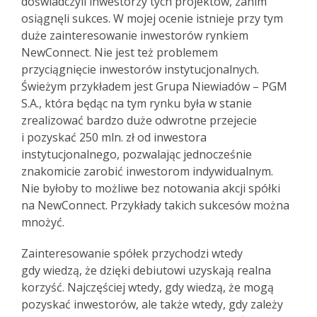
doświadczyli inwestorzy tych projektów, zanim
osiągnęli sukces. W mojej ocenie istnieje przy tym
duże zainteresowanie inwestorów rynkiem
NewConnect. Nie jest też problemem
przyciągnięcie inwestorów instytucjonalnych.
Świeżym przykładem jest Grupa Niewiadów – PGM
S.A., która będąc na tym rynku była w stanie
zrealizować bardzo duże odwrotne przejecie
i pozyskać 250 mln. zł od inwestora
instytucjonalnego, pozwalając jednocześnie
znakomicie zarobić inwestorom indywidualnym.
Nie byłoby to możliwe bez notowania akcji spółki
na NewConnect. Przykłady takich sukcesów można
mnożyć.
Zainteresowanie spółek przychodzi wtedy
gdy wiedzą, że dzięki debiutowi uzyskają realna
korzyść. Najczęściej wtedy, gdy wiedzą, że mogą
pozyskać inwestorów, ale także wtedy, gdy zależy