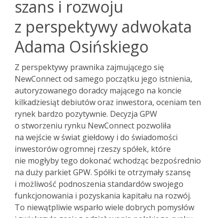
szans i rozwoju
z perspektywy adwokata
Adama Osińskiego
Z perspektywy prawnika zajmującego się
NewConnect od samego początku jego istnienia,
autoryzowanego doradcy mającego na koncie
kilkadziesiąt debiutów oraz inwestora, oceniam ten
rynek bardzo pozytywnie. Decyzja GPW
o stworzeniu rynku NewConnect pozwoliła
na wejście w świat giełdowy i do świadomości
inwestorów ogromnej rzeszy spółek, które
nie mogłyby tego dokonać wchodząc bezpośrednio
na duży parkiet GPW. Spółki te otrzymały szansę
i możliwość podnoszenia standardów swojego
funkcjonowania i pozyskania kapitału na rozwój.
To niewątpliwie wsparło wiele dobrych pomysłów