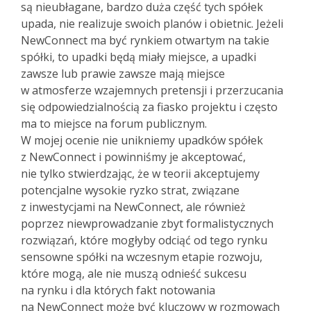
są nieubłagane, bardzo duża część tych spółek
upada, nie realizuje swoich planów i obietnic. Jeżeli
NewConnect ma być rynkiem otwartym na takie
spółki, to upadki będą miały miejsce, a upadki
zawsze lub prawie zawsze mają miejsce
w atmosferze wzajemnych pretensji i przerzucania
się odpowiedzialnością za fiasko projektu i często
ma to miejsce na forum publicznym.
W mojej ocenie nie unikniemy upadków spółek
z NewConnect i powinniśmy je akceptować,
nie tylko stwierdzając, że w teorii akceptujemy
potencjalne wysokie ryzko strat, związane
z inwestycjami na NewConnect, ale również
poprzez niewprowadzanie zbyt formalistycznych
rozwiązań, które mogłyby odciąć od tego rynku
sensowne spółki na wczesnym etapie rozwoju,
które mogą, ale nie muszą odnieść sukcesu
na rynku i dla których fakt notowania
na NewConnect może być kluczowy w rozmowach