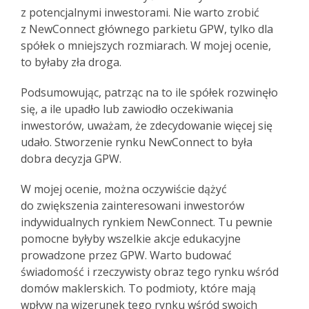
z potencjalnymi inwestorami. Nie warto zrobić
z NewConnect głównego parkietu GPW, tylko dla
spółek o mniejszych rozmiarach. W mojej ocenie,
to byłaby zła droga.
Podsumowując, patrząc na to ile spółek rozwinęło
się, a ile upadło lub zawiodło oczekiwania
inwestorów, uważam, że zdecydowanie więcej się
udało. Stworzenie rynku NewConnect to była
dobra decyzja GPW.
W mojej ocenie, można oczywiście dążyć
do zwiększenia zainteresowani inwestorów
indywidualnych rynkiem NewConnect. Tu pewnie
pomocne byłyby wszelkie akcje edukacyjne
prowadzone przez GPW. Warto budować
świadomość i rzeczywisty obraz tego rynku wśród
domów maklerskich. To podmioty, które mają
wpływ na wizerunek tego rynku wśród swoich