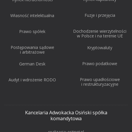
Fuzje i przejęcia
Własność intelektualna
Dochodzenie wierzytelności
Prawo spółek
w Polsce i na terenie UE
Postępowania sądowe
Kryptowaluty
i arbitrażowe
Prawo podatkowe
German Desk
Prawo upadłościowe
Audyt i wdrożenie RODO
i restrukturyzacyjne
Kancelaria Adwokacka Osiński spółka
komandytowa
realizacja:
estinet.pl