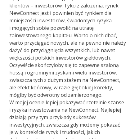
klientów – inwestorów. Tyko z założenia, rynek
NewConnect jest i powinien być rynkiem dla
mniejszości inwestorów, świadomych ryzyka
i mogących sobie pozwolić na utratę
zainwestowanego kapitału. Warto o nich dbać,
warto przyciągać nowych, ale na pewno nie należy
dążyć do przyciągnięcia wszystkich, lub nawet
większości polskich inwestorów giełdowych.
Oczywiście skończyłoby się to zapewne szaloną
hossą i ogromnymi zyskami wielu inwestorów,
zwłaszcza tych z dużym stażem na NewConnect,
ale efekt końcowy, w razie głębokiej korekty,
mógłby być odwrotny od zamierzonego.
W mojej ocenie lepiej pokazywać rzetelnie szanse
i ryzyka inwestowania na NewConnect. Najlepiej
działają przy tym przykłady sukcesów
inwestycyjnych, zwłaszcza gdy możemy pokazać
je w kontekście ryzyk i trudności, jakich