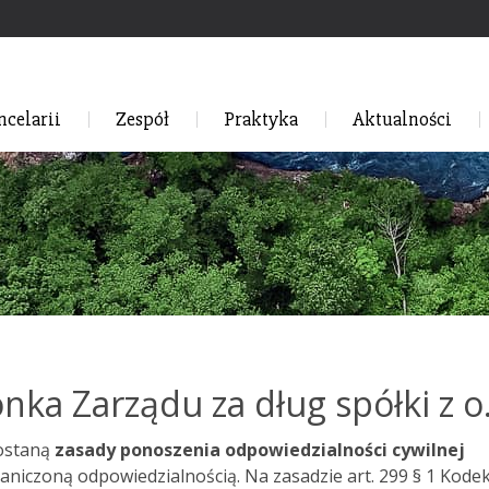
ncelarii
Zespół
Praktyka
Aktualności
ka Zarządu za dług spółki z o
zostaną
zasady ponoszenia odpowiedzialności cywilnej
raniczoną odpowiedzialnością. Na zasadzie art. 299 § 1 Kode