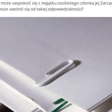
i może zaspokoić się z majątku osobistego członka jej Zarzą
może uwolnić się od takiej odpowiedzialności?