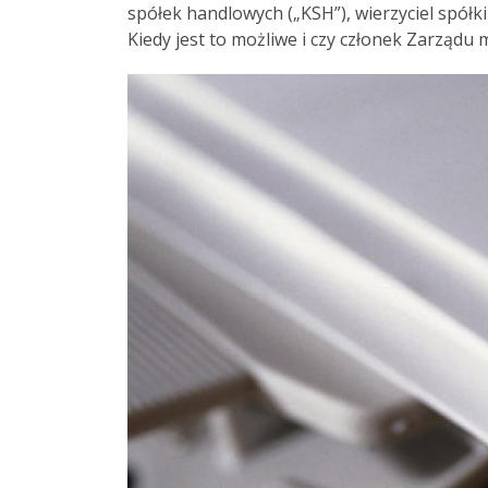
spółek handlowych („KSH”), wierzyciel spółk
Kiedy jest to możliwe i czy członek Zarządu 