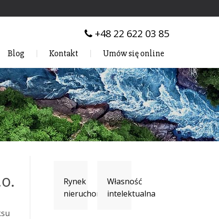
+48 22 622 03 85
Blog
Kontakt
Umów się online
.o.
Rynek
Własność
nieruchomości
intelektualna
ksu