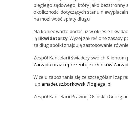
biegłego sądowego, który jako bezstronny s
okoliczności dotyczących stanu niewypłacaln
na możliwość spłaty długu.
Na koniec warto dodać, iż w okresie likwidac
ją
likwidatorzy
. Wyżej zakreślone zasady p
za dług spółki znajdują zastosowanie równie
Zespół Kancelarii świadczy swoich Kliento
Zarządu oraz reprezentuje członków Zarządu
W celu zapoznania się ze szczegółami zapr
lub
amadeusz.borkowski@oglegal.pl
Zespół Kancelarii Prawnej Osiński i Georgia