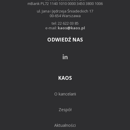
mBank PL72 1140 1010 0000 3450 3800 1006
ul. Jana i Jędrzeja Śniadeckich 17
00-654 Warszawa
tel: 22 622 03 85
e-mail:
kaos@kaos.pl
ODWIEDŹ NAS
KAOS
O kancelarii
Zespół
Aktualności