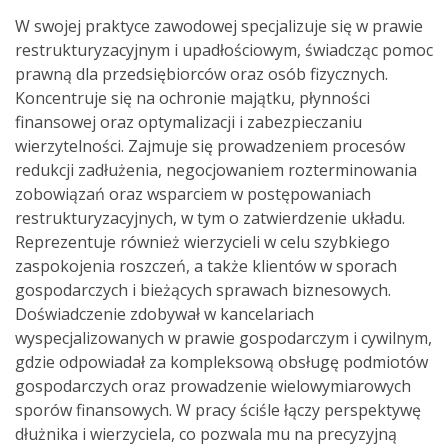
W swojej praktyce zawodowej specjalizuje się w prawie
restrukturyzacyjnym i upadłościowym, świadcząc pomoc
prawną dla przedsiębiorców oraz osób fizycznych.
Koncentruje się na ochronie majątku, płynności
finansowej oraz optymalizacji i zabezpieczaniu
wierzytelności. Zajmuje się prowadzeniem procesów
redukcji zadłużenia, negocjowaniem rozterminowania
zobowiązań oraz wsparciem w postępowaniach
restrukturyzacyjnych, w tym o zatwierdzenie układu.
Reprezentuje również wierzycieli w celu szybkiego
zaspokojenia roszczeń, a także klientów w sporach
gospodarczych i bieżących sprawach biznesowych.
Doświadczenie zdobywał w kancelariach
wyspecjalizowanych w prawie gospodarczym i cywilnym,
gdzie odpowiadał za kompleksową obsługę podmiotów
gospodarczych oraz prowadzenie wielowymiarowych
sporów finansowych. W pracy ściśle łączy perspektywę
dłużnika i wierzyciela, co pozwala mu na precyzyjną