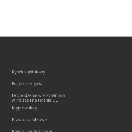
Rynek kapitałowy
Fuzje i przejęcia
Dochodzenie wierzytelności
w Polsce i na terenie UE
Kryptowaluty
Prawo podatkowe
Prawo upadłościowe