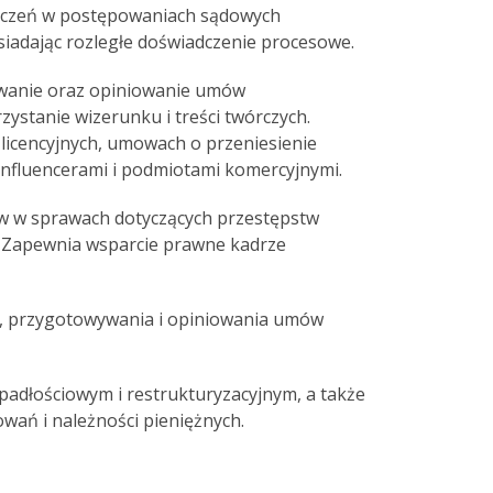
szczeń w postępowaniach sądowych
iadając rozległe doświadczenie procesowe.
owanie oraz opiniowanie umów
stanie wizerunku i treści twórczych.
licencyjnych, umowach o przeniesienie
 influencerami i podmiotami komercyjnymi.
tów w sprawach dotyczących przestępstw
 Zapewnia wsparcie prawne kadrze
w, przygotowywania i opiniowania umów
adłościowym i restrukturyzacyjnym, a także
ań i należności pieniężnych.