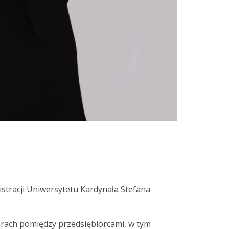
stracji Uniwersytetu Kardynała Stefana
orach pomiędzy przedsiębiorcami, w tym