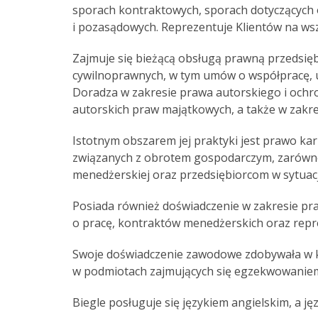
sporach kontraktowych, sporach dotyczących
i pozasądowych. Reprezentuje Klientów na wsz
Zajmuje się bieżącą obsługą prawną przedsię
cywilnoprawnych, w tym umów o współpracę, u
Doradza w zakresie prawa autorskiego i ochro
autorskich praw majątkowych, a także w zakre
Istotnym obszarem jej praktyki jest prawo ka
związanych z obrotem gospodarczym, zarówno
menedżerskiej oraz przedsiębiorcom w sytua
Posiada również doświadczenie w zakresie p
o pracę, kontraktów menedżerskich oraz repr
Swoje doświadczenie zawodowe zdobywała w ka
w podmiotach zajmujących się egzekwowaniem
Biegle posługuje się językiem angielskim, a ję