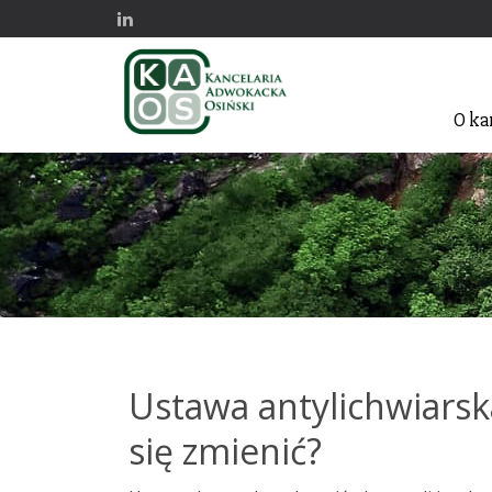
O ka
Ustawa antylichwiarsk
się zmienić?