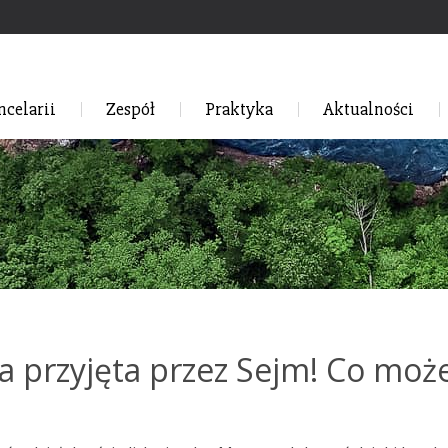
ncelarii
Zespół
Praktyka
Aktualności
a przyjęta przez Sejm! Co moż