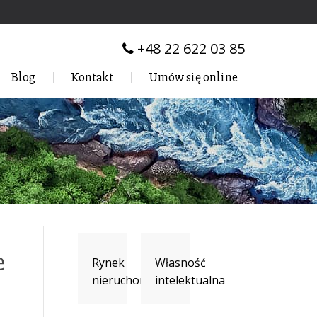
+48 22 622 03 85
Blog
Kontakt
Umów się online
e
Rynek
Własność
nieruchomości
intelektualna