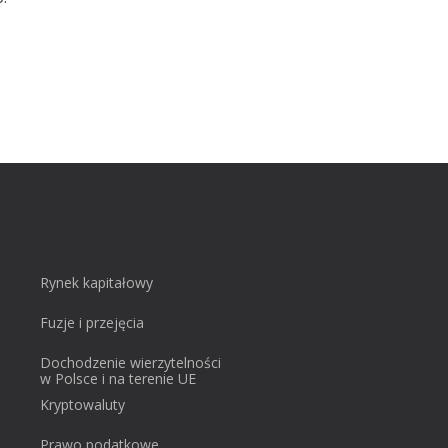
Rynek kapitałowy
Fuzje i przejęcia
Dochodzenie wierzytelności
w Polsce i na terenie UE
Kryptowaluty
Prawo podatkowe