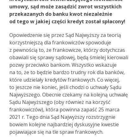
umowy, sąd może zasądzić zwrot wszystkich
przekazanych do banku kwot niezależnie
od tego w jakiej części kredyt został spłacony!
Opowiedzenie się przez Sąd Najwyższy za teorią
korzystniejszą dla frankowiczów spowoduje
z pewnością to, że frankowicze, którzy dotychczas
obawiali się sprawy sądowej, będą śmielej kierowali
pozwy przeciwko bankom. Wszystko wskazuje
na to, że to będzie bardzo trudny rok dla banków,
które udzielały kredytów frankowych. Co więcej,
to jeszcze nie koniec, jeśli chodzi o uchwały Sądu
Najwyższego. Obecnie czekamy na kolejną uchwałę
Sądu Najwyższego (oby również na korzyść
frankowiczów), która powinna zapaść 25 marca
2021 r. Tego dnia Sąd Najwyższy rozstrzygnie
bowiem kolejne najbardziej dyskusyjne kwestie
pojawiające się na tle spraw frankowych.