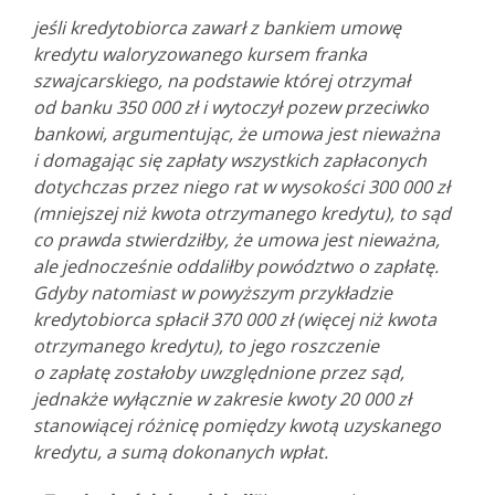
jeśli kredytobiorca zawarł z bankiem umowę
kredytu waloryzowanego kursem franka
szwajcarskiego, na podstawie której otrzymał
od banku 350 000 zł i wytoczył pozew przeciwko
bankowi, argumentując, że umowa jest nieważna
i domagając się zapłaty wszystkich zapłaconych
dotychczas przez niego rat w wysokości 300 000 zł
(mniejszej niż kwota otrzymanego kredytu), to sąd
co prawda stwierdziłby, że umowa jest nieważna,
ale jednocześnie oddaliłby powództwo o zapłatę.
Gdyby natomiast w powyższym przykładzie
kredytobiorca spłacił 370 000 zł (więcej niż kwota
otrzymanego kredytu), to jego roszczenie
o zapłatę zostałoby uwzględnione przez sąd,
jednakże wyłącznie w zakresie kwoty 20 000 zł
stanowiącej różnicę pomiędzy kwotą uzyskanego
kredytu, a sumą dokonanych wpłat.