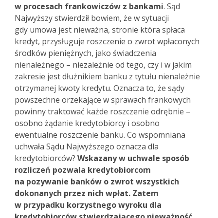
w procesach frankowiczów z bankami
. Sąd
Najwyższy stwierdził bowiem, że w sytuacji
gdy umowa jest nieważna, stronie która spłaca
kredyt, przysługuje roszczenie o zwrot wpłaconych
środków pieniężnych, jako świadczenia
nienależnego – niezależnie od tego, czy i w jakim
zakresie jest dłużnikiem banku z tytułu nienależnie
otrzymanej kwoty kredytu. Oznacza to, że sądy
powszechne orzekające w sprawach frankowych
powinny traktować każde roszczenie odrębnie –
osobno żądanie kredytobiorcy i osobno
ewentualne roszczenie banku. Co wspomniana
uchwała Sądu Najwyższego oznacza dla
kredytobiorców?
Wskazany w uchwale sposób
rozliczeń pozwala kredytobiorcom
na pozywanie banków o zwrot wszystkich
dokonanych przez nich wpłat. Zatem
w przypadku korzystnego wyroku dla
kredytobiorców stwierdzającego nieważność