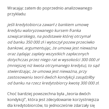
Wracając zatem do poprzednio analizowanego
przykładu:
jeśli kredytobiorca zawarł z bankiem umowę
kredytu waloryzowanego kursem franka
szwajcarskiego, na podstawie której otrzymał
od banku 350 000 zł i wytoczył pozew przeciwko
bankowi, argumentując, że umowa jest nieważna
oraz żądając zapłaty wszystkich zapłaconych
dotychczas przez niego rat w wysokości 300 000 zł
(mniejszej niż kwota otrzymanego kredytu), to sąd
stwierdzając, że umowa jest nieważna, przy
zastosowaniu teorii dwóch kondykcji zasądziłby
od banku na rzecz kredytobiorcy kwotę 300 000 zł.
Choć bardziej powszechna była „teoria dwóch
kondykcji”, która jest zdecydowanie korzystniejsza
dla kredytobiorców, to jednocześnie zdarzały się