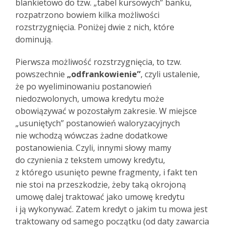
blankietowo do tzw. „tabel kursowych” banku,
rozpatrzono bowiem kilka możliwości
rozstrzygnięcia. Poniżej dwie z nich, które
dominują.
Pierwsza możliwość rozstrzygnięcia, to tzw.
powszechnie
„odfrankowienie”
, czyli ustalenie,
że po wyeliminowaniu postanowień
niedozwolonych, umowa kredytu może
obowiązywać w pozostałym zakresie. W miejsce
„usuniętych” postanowień waloryzacyjnych
nie wchodzą wówczas żadne dodatkowe
postanowienia. Czyli, innymi słowy mamy
do czynienia z tekstem umowy kredytu,
z którego usunięto pewne fragmenty, i fakt ten
nie stoi na przeszkodzie, żeby taką okrojoną
umowę dalej traktować jako umowę kredytu
i ją wykonywać. Zatem kredyt o jakim tu mowa jest
traktowany od samego początku (od daty zawarcia