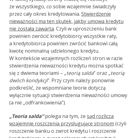
ze wszystkiego, co sobie wzajemnie świadczyły
przez cały okres kredytowania.
Stwierdzenie
nieważności ma ten skutek, jakby umowa kredytu
nie została zawarta
. Czyli w uproszczeniu bank
powinien zwrócić kredytobiorcy wszystkie raty,
a kredytobiorca powinien zwrócić bankowi całą
kwotę nominalną udzielonego kredytu.
W kontekście wzajemnych rozliczeń stron w razie
stwierdzenia nieważności kredytu można spotkać
się z dwiema teoriami – „
teorią salda
” oraz „
teorią
dwóch kondykcji
”. Przy czym należy ponownie
podkreślić, że wspomniane teorie dotyczą
wyłącznie sytuacji stwierdzenia nieważności umowy
(a nie „odfrankowienia”).
„Teoria salda”
polega na tym, że
sąd rozlicza
wzajemnie roszczenia przysługujące stronom
(czyli
roszczenie banku o zwrot kredytu i roszczenie