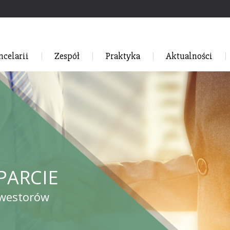
ncelarii
Zespół
Praktyka
Aktualności
PARCIE
nwestorów