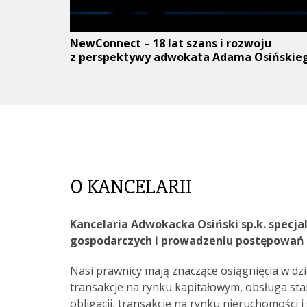
NewConnect – 18 lat szans i rozwoju
z perspektywy adwokata Adama Osińskie
O KANCELARII
Kancelaria Adwokacka Osiński sp.k. specja
gospodarczych i prowadzeniu postępowań
Nasi prawnicy mają znaczące osiągnięcia w dzi
transakcje na rynku kapitałowym, obsługa sta
obligacji, transakcje na rynku nieruchomości 