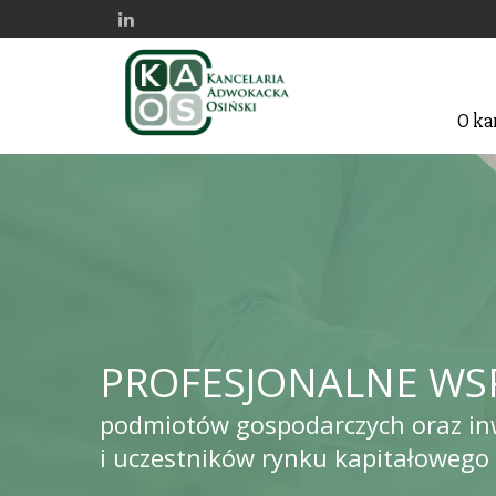
O ka
PROFESJONALNE WS
podmiotów gospodarczych oraz i
i uczestników rynku kapitałowego