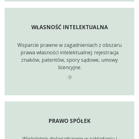
WŁASNOŚĆ INTELEKTUALNA
Wsparcie prawne w zagadnieniach z obszaru
prawa własności intelektualnej: rejestracja
znaków, patentów, spory sądowe, umowy
licencyjne.
PRAWO SPÓŁEK
Wieloletnie doświadczenie w zakładaniu i