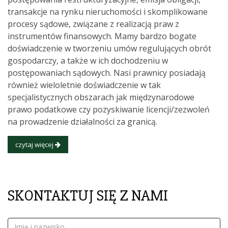
transakcje na rynku nieruchomości i skomplikowane
procesy sądowe, związane z realizacją praw z
instrumentów finansowych. Mamy bardzo bogate
doświadczenie w tworzeniu umów regulujących obrót
gospodarczy, a także w ich dochodzeniu w
postępowaniach sądowych. Nasi prawnicy posiadają
również wieloletnie doświadczenie w tak
specjalistycznych obszarach jak międzynarodowe
prawo podatkowe czy pozyskiwanie licencji/zezwoleń
na prowadzenie działalności za granicą.
czytaj więcej
SKONTAKTUJ SIĘ Z NAMI
Imię