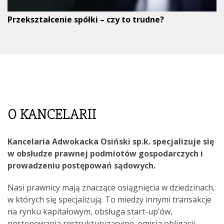
Przekształcenie spółki – czy to trudne?
O KANCELARII
Kancelaria Adwokacka Osiński sp.k. specjalizuje się
w obsłudze prawnej podmiotów gospodarczych i
prowadzeniu postępowań sądowych.
Nasi prawnicy mają znaczące osiągnięcia w dziedzinach,
w których się specjalizują. To miedzy innymi transakcje
na rynku kapitałowym, obsługa start-up’ów,
postępowania restrukturyzacyjne, emisja obligacji,