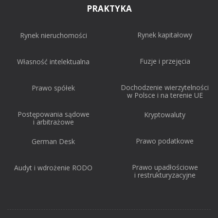
PRAKTYKA
Rynek kapitałowy
Rynek nieruchomości
Fuzje i przejęcia
Własność intelektualna
Dochodzenie wierzytelności
Prawo spółek
w Polsce i na terenie UE
Postępowania sądowe
Kryptowaluty
i arbitrażowe
Prawo podatkowe
German Desk
Prawo upadłościowe
Audyt i wdrożenie RODO
i restrukturyzacyjne