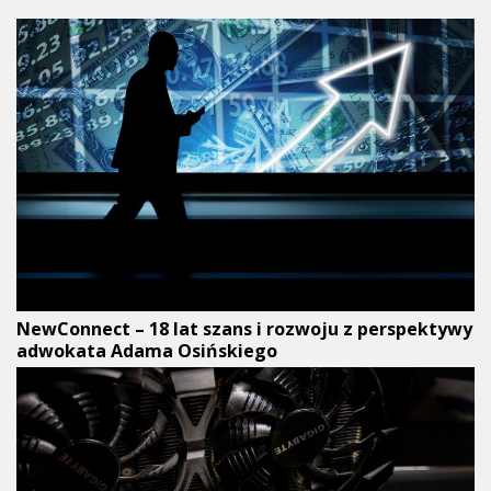
NewConnect – 18 lat szans i rozwoju z perspektywy
adwokata Adama Osińskiego