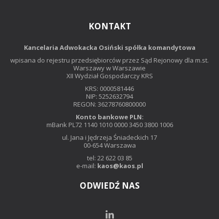
KONTAKT
Kancelaria Adwokacka Osiński spółka komandytowa
wpisana do rejestru przedsiębiorców przez Sąd Rejonowy dla m.st.
Warszawy w Warszawie
XII Wydział Gospodarczy KRS
KRS: 0000581446
NIP: 5252632794
REGON: 36278760800000
Konto bankowe PLN:
mBank PL72 1140 1010 0000 3450 3800 1006
ul. Jana i Jędrzeja Śniadeckich 17
00-654 Warszawa
tel: 22 622 03 85
e-mail:
kaos@kaos.pl
ODWIEDŹ NAS