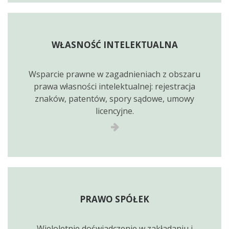
WŁASNOŚĆ INTELEKTUALNA
Wsparcie prawne w zagadnieniach z obszaru
prawa własności intelektualnej: rejestracja
znaków, patentów, spory sądowe, umowy
licencyjne.
PRAWO SPÓŁEK
Wieloletnie doświadczenie w zakładaniu i