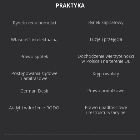
PRAKTYKA
Rynek kapitałowy
Rynek nieruchomości
Fuzje i przejęcia
Własność intelektualna
Dochodzenie wierzytelności
Prawo spółek
w Polsce i na terenie UE
Postępowania sądowe
Kryptowaluty
i arbitrażowe
Prawo podatkowe
German Desk
Prawo upadłościowe
Audyt i wdrożenie RODO
i restrukturyzacyjne