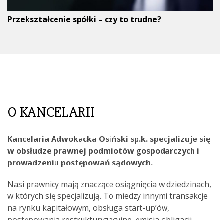
Przekształcenie spółki – czy to trudne?
O KANCELARII
Kancelaria Adwokacka Osiński sp.k. specjalizuje się
w obsłudze prawnej podmiotów gospodarczych i
prowadzeniu postępowań sądowych.
Nasi prawnicy mają znaczące osiągnięcia w dziedzinach,
w których się specjalizują. To miedzy innymi transakcje
na rynku kapitałowym, obsługa start-up’ów,
postępowania restrukturyzacyjne, emisja obligacji,