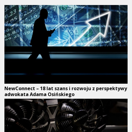
NewConnect – 18 lat szans i rozwoju z perspektywy
adwokata Adama Osińskiego