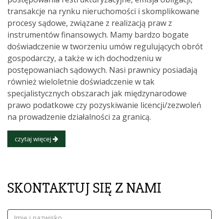
transakcje na rynku nieruchomości i skomplikowane
procesy sądowe, związane z realizacją praw z
instrumentów finansowych. Mamy bardzo bogate
doświadczenie w tworzeniu umów regulujących obrót
gospodarczy, a także w ich dochodzeniu w
postępowaniach sądowych. Nasi prawnicy posiadają
również wieloletnie doświadczenie w tak
specjalistycznych obszarach jak międzynarodowe
prawo podatkowe czy pozyskiwanie licencji/zezwoleń
na prowadzenie działalności za granicą.
czytaj więcej
SKONTAKTUJ SIĘ Z NAMI
Imię