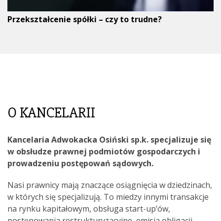
Przekształcenie spółki – czy to trudne?
O KANCELARII
Kancelaria Adwokacka Osiński sp.k. specjalizuje się
w obsłudze prawnej podmiotów gospodarczych i
prowadzeniu postępowań sądowych.
Nasi prawnicy mają znaczące osiągnięcia w dziedzinach,
w których się specjalizują. To miedzy innymi transakcje
na rynku kapitałowym, obsługa start-up’ów,
postępowania restrukturyzacyjne, emisja obligacji,