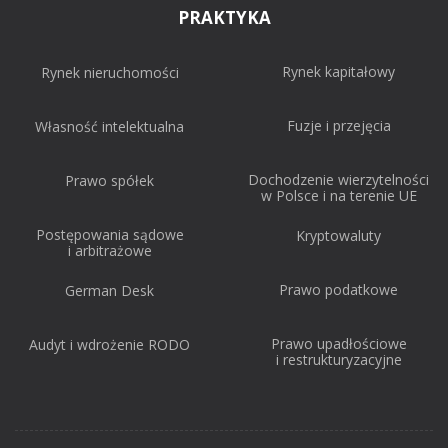
PRAKTYKA
Rynek kapitałowy
Rynek nieruchomości
Fuzje i przejęcia
Własność intelektualna
Dochodzenie wierzytelności
Prawo spółek
w Polsce i na terenie UE
Postępowania sądowe
Kryptowaluty
i arbitrażowe
Prawo podatkowe
German Desk
Prawo upadłościowe
Audyt i wdrożenie RODO
i restrukturyzacyjne