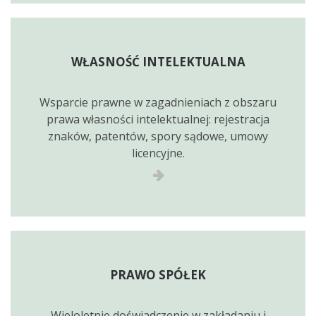
WŁASNOŚĆ INTELEKTUALNA
Wsparcie prawne w zagadnieniach z obszaru
prawa własności intelektualnej: rejestracja
znaków, patentów, spory sądowe, umowy
licencyjne.
PRAWO SPÓŁEK
Wieloletnie doświadczenie w zakładaniu i