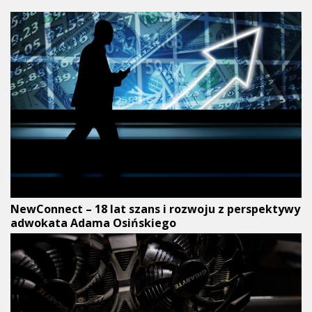
NewConnect – 18 lat szans i rozwoju z perspektywy
adwokata Adama Osińskiego