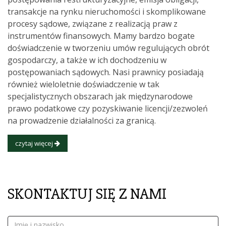
transakcje na rynku nieruchomości i skomplikowane
procesy sądowe, związane z realizacją praw z
instrumentów finansowych. Mamy bardzo bogate
doświadczenie w tworzeniu umów regulujących obrót
gospodarczy, a także w ich dochodzeniu w
postępowaniach sądowych. Nasi prawnicy posiadają
również wieloletnie doświadczenie w tak
specjalistycznych obszarach jak międzynarodowe
prawo podatkowe czy pozyskiwanie licencji/zezwoleń
na prowadzenie działalności za granicą.
czytaj więcej
SKONTAKTUJ SIĘ Z NAMI
Imię