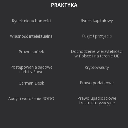
PRAKTYKA
Rynek kapitałowy
Rynek nieruchomości
Fuzje i przejęcia
Własność intelektualna
Dochodzenie wierzytelności
Prawo spółek
w Polsce i na terenie UE
Postępowania sądowe
Kryptowaluty
i arbitrażowe
Prawo podatkowe
German Desk
Prawo upadłościowe
Audyt i wdrożenie RODO
i restrukturyzacyjne