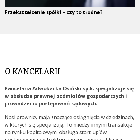
Przekształcenie spółki – czy to trudne?
O KANCELARII
Kancelaria Adwokacka Osiński sp.k. specjalizuje się
w obsłudze prawnej podmiotów gospodarczych i
prowadzeniu postępowań sądowych.
Nasi prawnicy mają znaczące osiągnięcia w dziedzinach,
w których się specjalizują. To miedzy innymi transakcje
na rynku kapitałowym, obsługa start-up’ów,
postępowania restrukturyzacyjne, emisja obligacji,