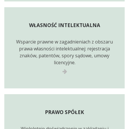
WŁASNOŚĆ INTELEKTUALNA
Wsparcie prawne w zagadnieniach z obszaru
prawa własności intelektualnej: rejestracja
znaków, patentów, spory sądowe, umowy
licencyjne.
PRAWO SPÓŁEK
Wieloletnie doświadczenie w zakładaniu i