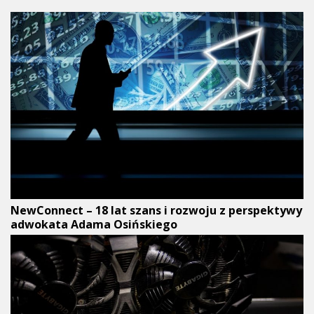
NewConnect – 18 lat szans i rozwoju z perspektywy
adwokata Adama Osińskiego