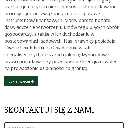
transakcje na rynku nieruchomości i skomplikowane
procesy sądowe, związane z realizacją praw z
instrumentów finansowych. Mamy bardzo bogate
doświadczenie w tworzeniu umów regulujących obrót
gospodarczy, a także w ich dochodzeniu w
postępowaniach sądowych. Nasi prawnicy posiadają
również wieloletnie doświadczenie w tak
specjalistycznych obszarach jak międzynarodowe
prawo podatkowe czy pozyskiwanie licencji/zezwoleń
na prowadzenie działalności za granicą.
czytaj więcej
SKONTAKTUJ SIĘ Z NAMI
Imię