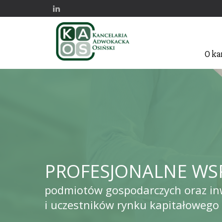
O ka
PROFESJONALNE WS
podmiotów gospodarczych oraz i
i uczestników rynku kapitałowego