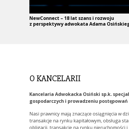
NewConnect – 18 lat szans i rozwoju
z perspektywy adwokata Adama Osińskie
O KANCELARII
Kancelaria Adwokacka Osiński sp.k. specja
gospodarczych i prowadzeniu postępowań
Nasi prawnicy mają znaczące osiągnięcia w dzi
transakcje na rynku kapitałowym, obsługa sta
obligacji, transakcje na rynku nieruchomości 