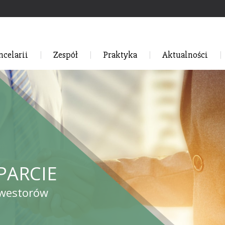
ncelarii
Zespół
Praktyka
Aktualności
PARCIE
nwestorów