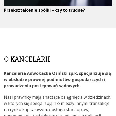
Przekształcenie spółki – czy to trudne?
O KANCELARII
Kancelaria Adwokacka Osiński sp.k. specjalizuje się
w obsłudze prawnej podmiotów gospodarczych i
prowadzeniu postępowań sądowych.
Nasi prawnicy mają znaczące osiągnięcia w dziedzinach,
w których się specjalizują. To miedzy innymi transakcje
na rynku kapitałowym, obsługa start-up’ów,
postępowania restrukturyzacyjne, emisja obligacji,