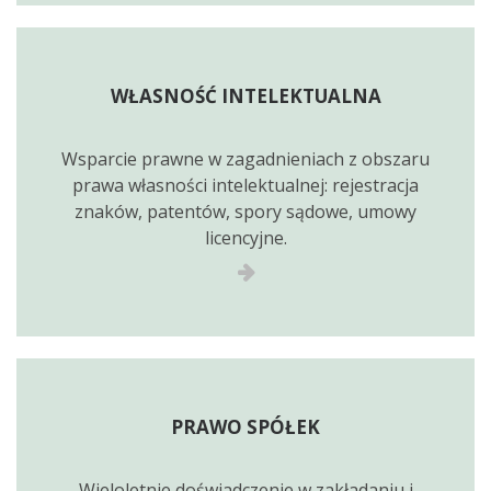
WŁASNOŚĆ INTELEKTUALNA
Wsparcie prawne w zagadnieniach z obszaru
prawa własności intelektualnej: rejestracja
znaków, patentów, spory sądowe, umowy
licencyjne.
PRAWO SPÓŁEK
Wieloletnie doświadczenie w zakładaniu i