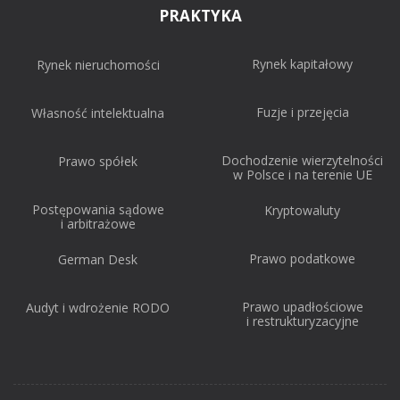
PRAKTYKA
Rynek kapitałowy
Rynek nieruchomości
Fuzje i przejęcia
Własność intelektualna
Dochodzenie wierzytelności
Prawo spółek
w Polsce i na terenie UE
Postępowania sądowe
Kryptowaluty
i arbitrażowe
Prawo podatkowe
German Desk
Prawo upadłościowe
Audyt i wdrożenie RODO
i restrukturyzacyjne