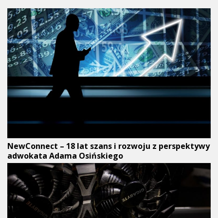
NewConnect – 18 lat szans i rozwoju z perspektywy
adwokata Adama Osińskiego