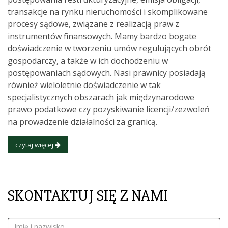
transakcje na rynku nieruchomości i skomplikowane
procesy sądowe, związane z realizacją praw z
instrumentów finansowych. Mamy bardzo bogate
doświadczenie w tworzeniu umów regulujących obrót
gospodarczy, a także w ich dochodzeniu w
postępowaniach sądowych. Nasi prawnicy posiadają
również wieloletnie doświadczenie w tak
specjalistycznych obszarach jak międzynarodowe
prawo podatkowe czy pozyskiwanie licencji/zezwoleń
na prowadzenie działalności za granicą.
czytaj więcej
SKONTAKTUJ SIĘ Z NAMI
Imię